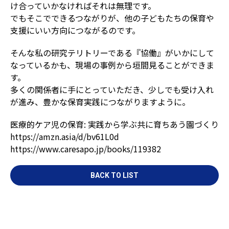
け合っていかなければそれは無理です。
でもそこでできるつながりが、他の子どもたちの保育や
支援にいい方向につながるのです。
そんな私の研究テリトリーである『協働』がいかにして
なっているかも、現場の事例から垣間見ることができま
す。
多くの関係者に手にとっていただき、少しでも受け入れ
が進み、豊かな保育実践につながりますように。
医療的ケア児の保育: 実践から学ぶ共に育ちあう園づくり
https://amzn.asia/d/bv61L0d
https://www.caresapo.jp/books/119382
BACK TO LIST