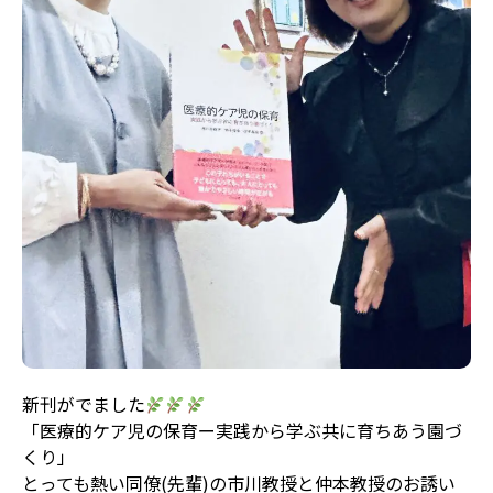
新刊がでました
「医療的ケア児の保育ー実践から学ぶ共に育ちあう園づ
くり」
とっても熱い同僚(先輩)の市川教授と仲本教授のお誘い