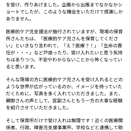
を受け、作りあげました。企画から出版までなかなかシ
ョートでしたが、このような機会をいただけて感謝しか
ありません。
医療的ケア児支援法が施行されていますが、現場の保育
所さんたちは、「医療的ケア児さんを保育してくださ
い」といきなり言われて、「え？医療？！」「生命の責
任が・・・」など戸惑ったり、受け入れたいと思う気持
ちはありつつ、不安やわからないことから怖くなってい
ると思います。
そんな現場の方に医療的ケア児さんを受け入れるとどの
ような世界が広がっているのか、イメージを持っていた
だくために、写真を多く入れていただきました。また、
親御さんの声として、宮副さんともう一方の大事な経験
を紹介させていただきました。
そして保育所だけで受け入れは無理です！近くの医療関
係者、行政、障害児支援事業所、学校などと連携して助